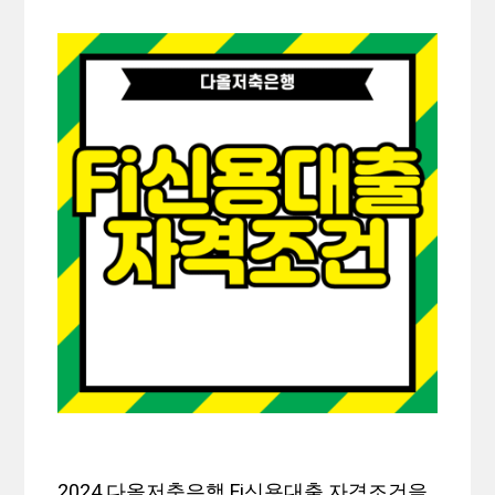
2024 다올저축은행 Fi신용대출 자격조건을