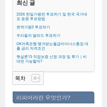
2026 한일가왕전 투표하기 및 한국 국가대
표 응원 투표방법
현역가왕3 투표하기
우리들의 발라드 투표하기
OK저축은행 땡겨받는월급마이너스통장 대
출 금리 자격조건
햇살론15 직접보증 신청 과정 및 후기｜비
대면 가능할까?
목차
리피어라란 무엇인가?