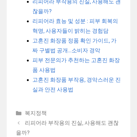
리피어라 부작용의 진실, 사용해도 괜
찮을까?
리피어라 효능 및 성분 : 피부 회복의
혁명, 사용자들이 밝히는 경험담
고혼진 화장품 정품 확인 가이드, 가
짜 구별법 공개…소비자 경악
피부 전문의가 추천하는 고혼진 화장
품 사용법
고혼진 화장품 부작용, 경악스러운 진
실과 안전 사용법
카
복지정책
테
리피어라 부작용의 진실, 사용해도 괜찮
고
을까?
리