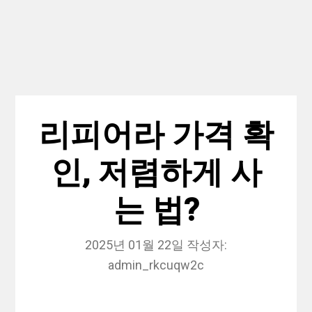
리피어라 가격 확
인, 저렴하게 사
는 법?
2025년 01월 22일
작성자:
admin_rkcuqw2c